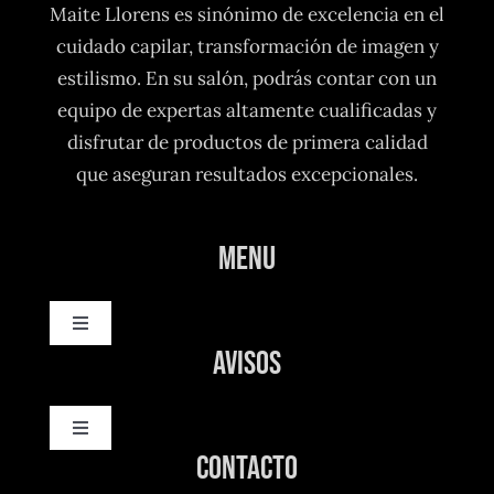
Maite Llorens es sinónimo de excelencia en el
cuidado capilar, transformación de imagen y
estilismo. En su salón, podrás contar con un
equipo de expertas altamente cualificadas y
disfrutar de productos de primera calidad
que aseguran resultados excepcionales.
Menu
Toggle
Navigation
Avisos
Inicio
Toggle
Nosotros
Navigation
Contacto
Política de privacidad