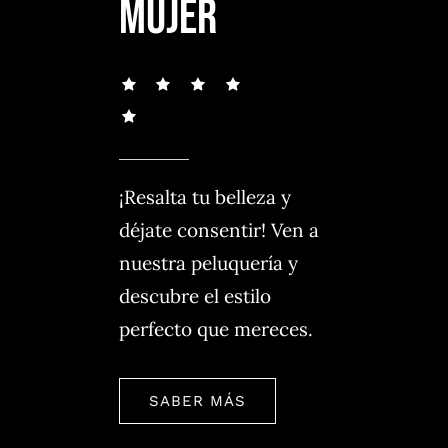
MUJER
espera!
SABER MÁS
¡Resalta tu belleza y
déjate consentir! Ven a
nuestra peluquería y
descubre el estilo
perfecto que mereces.
SABER MÁS