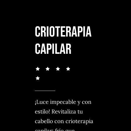
CRIOTERAPIA
CAPILAR
¡Luce impecable y con
estilo! Revitaliza tu
cabello con crioterapia
capilar: frío que